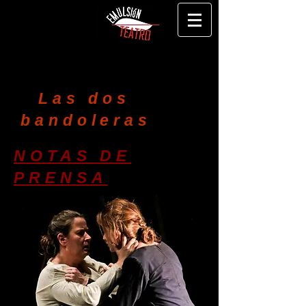
Las dos
bandoleras
NOTAS DE
PRENSA