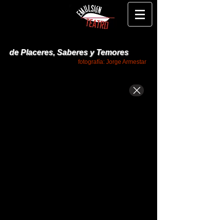
d
e Placeres, Saberes y Temores
fotografía: Jorge Armestar