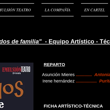
MULSIÓN TEATRO
LA COMPAÑÍA
EN CARTEL
dos de familia"
- Equipo Artístico - Té
REPARTO
Asunción Mieres
.............
Antoni
Irene hernández
.................
Purit
FICHA ARTÍSTICO-TÉCNICA