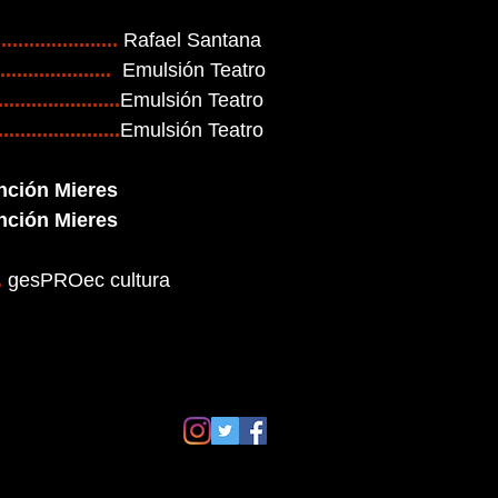
..................
Rafael Santana
................
Emulsión Teatro
................
Emulsión Teatro
..................
Emulsión Teatro
GESPROEC
nción Mieres
nción Mieres
.
gesPROec cultura