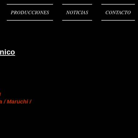
PRODUCCIONES
NOTICIAS
CONTACTO
cnico
a
a / Maruchi /