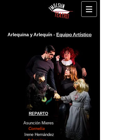
Arlequina y Arlequín -
Equipo Artístico
REPARTO
Asunción Mieres
Cornelia
Irene Hernández